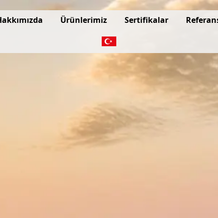
Hakkımızda
Ürünlerimiz
Sertifikalar
Referan