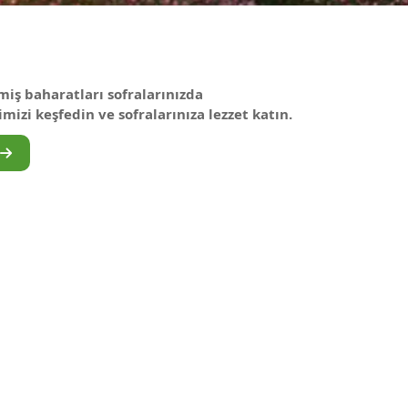
iş baharatları sofralarınızda
izi keşfedin ve sofralarınıza lezzet katın.