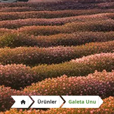
Ürünler
Galeta Unu