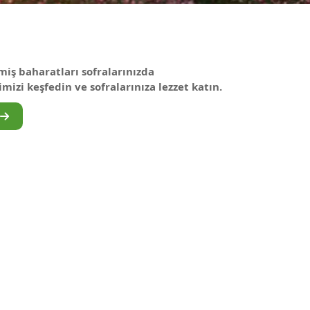
iş baharatları sofralarınızda
izi keşfedin ve sofralarınıza lezzet katın.