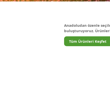
H
A
Anadoludan özenle seçilm
buluşturuyoruz. Ürünlerim
Tüm Ürünleri Keşfet