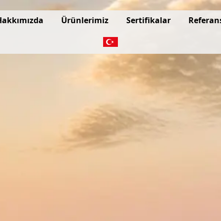
Hakkımızda
Ürünlerimiz
Sertifikalar
Referan