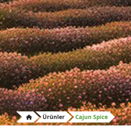
Ürünler
Cajun Spice